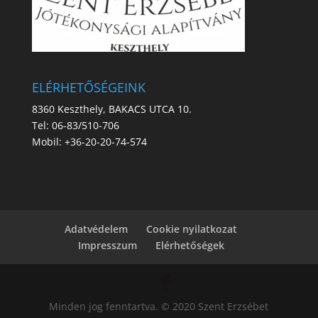
ELÉRHETŐSÉGEINK
8360 Keszthely, BAKACS UTCA 10.
Tel:
06-83/510-706
Mobil:
+36-20-20-74-574
Adatvédelem
Cookie nyilatkozat
Impresszum
Elérhetőségek
Minden jog fenntartva. © 2020 Szent Erzsébet