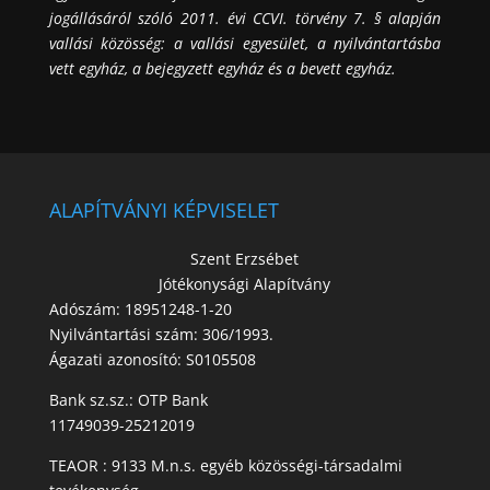
jogállásáról szóló 2011. évi CCVI. törvény 7. § alapján
vallási közösség: a vallási egyesület, a nyilvántartásba
vett egyház, a bejegyzett egyház és a bevett egyház.
ALAPÍTVÁNYI KÉPVISELET
Szent Erzsébet
Jótékonysági Alapítvány
Adószám: 18951248-1-20
Nyilvántartási szám: 306/1993.
Ágazati azonosító: S0105508
Bank sz.sz.: OTP Bank
11749039-25212019
TEAOR : 9133 M.n.s. egyéb közösségi-társadalmi