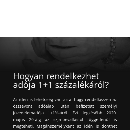
Hogyan rendelkezhet
adója 1+1 százalékáról?
Az idén is lehetőség van arra, hogy rendelkezzen az
összevont adóalap után befizetett személyi
jövedelemadója 1+1%-áról. Ezt legkésőbb 2020.
május 20-áig az szja-bevallástól függetlenül is
megteheti.
Magánszemélyként az idén is dönthet